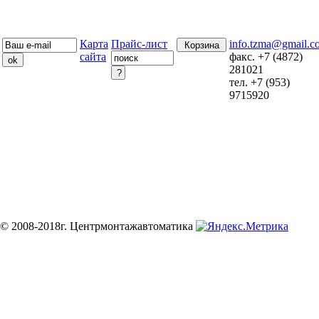
Карта
Прайс-лист
info.tzma@gmail.c
Корзина
сайта
факс. +7 (4872)
281021
тел. +7 (953)
9715920
© 2008-2018г. Центрмонтажавтоматика